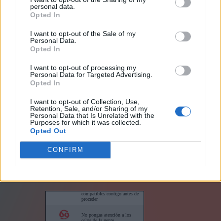
personal data.
Opted In
I want to opt-out of the Sale of my
Personal Data.
Opted In
I want to opt-out of processing my
Personal Data for Targeted Advertising.
Links
Opted In
I want to opt-out of Collection, Use,
Retention, Sale, and/or Sharing of my
Personal Data that Is Unrelated with the
Purposes for which it was collected.
Opted Out
Horóscopo para su sitio web
CONFIRM
Horóscopos cortos