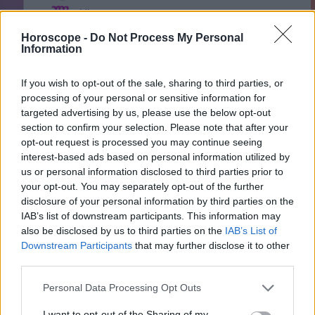
Virgo
Libra
Horoscope -
Do Not Process My Personal
Information
Escorpión
Sagitario
If you wish to opt-out of the sale, sharing to third parties, or
Capricornio
processing of your personal or sensitive information for
Acuario
targeted advertising by us, please use the below opt-out
section to confirm your selection. Please note that after your
Piscis
opt-out request is processed you may continue seeing
interest-based ads based on personal information utilized by
us or personal information disclosed to third parties prior to
your opt-out. You may separately opt-out of the further
Anuncios
disclosure of your personal information by third parties on the
IAB’s list of downstream participants. This information may
also be disclosed by us to third parties on the
IAB’s List of
Downstream Participants
that may further disclose it to other
third parties.
Personal Data Processing Opt Outs
I want to opt-out of the Sharing of my