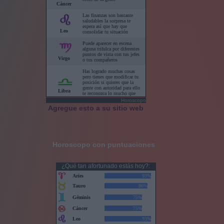
Horoscopo
Agregue esto a su sitio web
Horoscopo con puntuaciones
¿Qué tan afortunado estás hoy?: