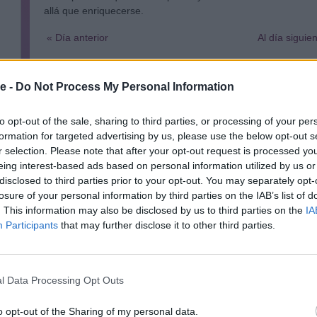
allá que enriquecerse.
« Día anterior
Al día siguie
Salud
e -
Do Not Process My Personal Information
60%
to opt-out of the sale, sharing to third parties, or processing of your per
Financieramente
formation for targeted advertising by us, please use the below opt-out s
r selection. Please note that after your opt-out request is processed y
eing interest-based ads based on personal information utilized by us or
disclosed to third parties prior to your opt-out. You may separately opt-
losure of your personal information by third parties on the IAB’s list of
Relaciones
. This information may also be disclosed by us to third parties on the
IA
Participants
that may further disclose it to other third parties.
60%
l Data Processing Opt Outs
o opt-out of the Sharing of my personal data.