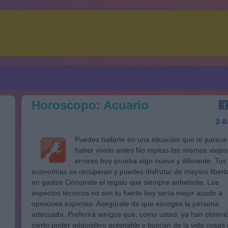
Horoscopo: Acuario
2-8
Puedes hallarte en una situación que te parece
haber vivido antes No repitas los mismos viejos
errores hoy prueba algo nuevo y diferente. Tus
economías se recuperan y puedes disfrutar de mayors liber
en gastos Cómprate el regalo que siempre anhelaste. Los
aspectos técnicos no son tu fuerte hoy sería mejor acudir a
opiniones expertas. Asegúrate de que escoges la persona
adecuada. Preferirá amigos que, como usted, ya han obteni
cierto poder adquisitivo aceptable y buscan de la vida cosas