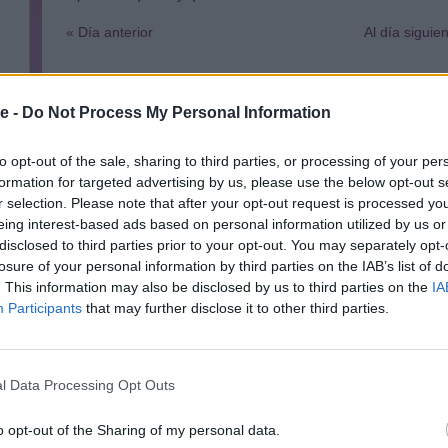
« Día anterior
Al día siguie
Salud
e -
Do Not Process My Personal Information
60%
to opt-out of the sale, sharing to third parties, or processing of your per
Financieramente
formation for targeted advertising by us, please use the below opt-out s
r selection. Please note that after your opt-out request is processed y
70%
eing interest-based ads based on personal information utilized by us or
disclosed to third parties prior to your opt-out. You may separately opt-
Relaciones
losure of your personal information by third parties on the IAB’s list of
. This information may also be disclosed by us to third parties on the
IA
Participants
that may further disclose it to other third parties.
60%
l Data Processing Opt Outs
o opt-out of the Sharing of my personal data.