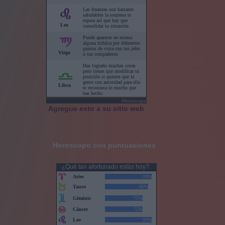
Horoscopo
Agregue esto a su sitio web
Horoscopo con puntuaciones
¿Qué tan afortunado estás hoy?: