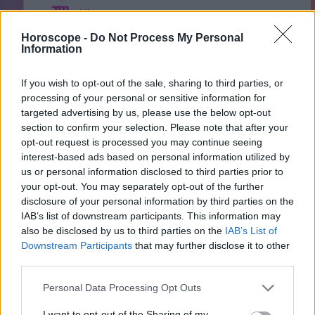
Virgo
Libra
Horoscope -
Do Not Process My Personal
Information
Escorpión
Sagitario
If you wish to opt-out of the sale, sharing to third parties, or
Capricornio
processing of your personal or sensitive information for
Acuario
targeted advertising by us, please use the below opt-out
section to confirm your selection. Please note that after your
Piscis
opt-out request is processed you may continue seeing
interest-based ads based on personal information utilized by
us or personal information disclosed to third parties prior to
your opt-out. You may separately opt-out of the further
Anuncios
disclosure of your personal information by third parties on the
IAB’s list of downstream participants. This information may
also be disclosed by us to third parties on the
IAB’s List of
Downstream Participants
that may further disclose it to other
third parties.
Personal Data Processing Opt Outs
I want to opt-out of the Sharing of my