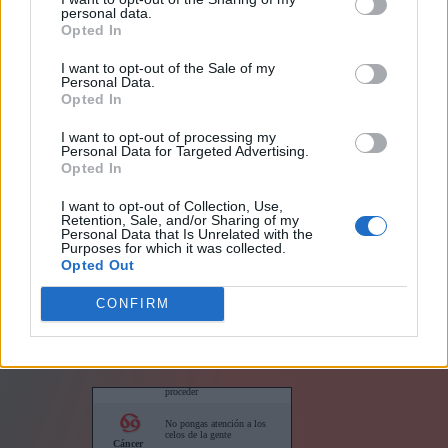
personal data.
Opted In
I want to opt-out of the Sale of my
Personal Data.
Opted In
I want to opt-out of processing my
Personal Data for Targeted Advertising.
Links
Opted In
I want to opt-out of Collection, Use,
Retention, Sale, and/or Sharing of my
Personal Data that Is Unrelated with the
Purposes for which it was collected.
Opted Out
Horóscopo para su sitio web
CONFIRM
Horóscopos cortos