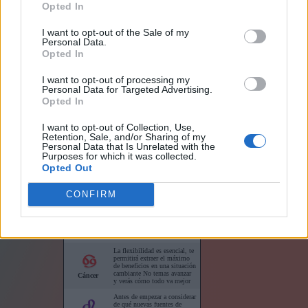
Opted In
I want to opt-out of the Sale of my
Personal Data.
Opted In
I want to opt-out of processing my
Links
Personal Data for Targeted Advertising.
Opted In
I want to opt-out of Collection, Use,
Retention, Sale, and/or Sharing of my
Personal Data that Is Unrelated with the
Purposes for which it was collected.
Horóscopo para su sitio web
Opted Out
CONFIRM
Horóscopos cortos