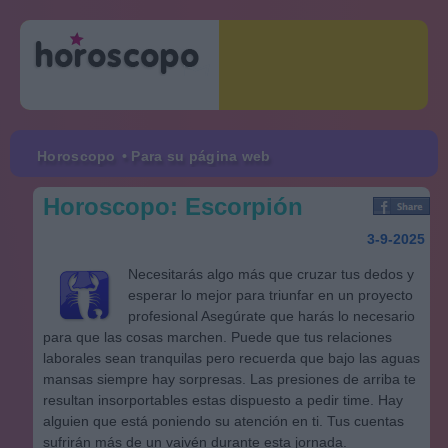
Horoscopo
• Para su página web
Horoscopo: Escorpión
3-9-2025
Necesitarás algo más que cruzar tus dedos y
esperar lo mejor para triunfar en un proyecto
profesional Asegúrate que harás lo necesario
para que las cosas marchen. Puede que tus relaciones
laborales sean tranquilas pero recuerda que bajo las aguas
mansas siempre hay sorpresas. Las presiones de arriba te
resultan insorportables estas dispuesto a pedir time. Hay
alguien que está poniendo su atención en ti. Tus cuentas
sufrirán más de un vaivén durante esta jornada.