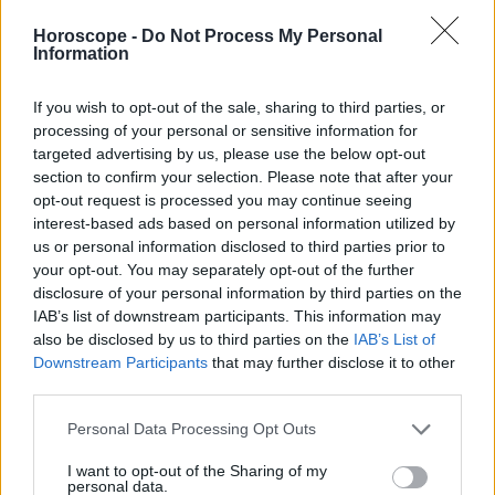
Libra
Horoscope -
Do Not Process My Personal
Escorpión
Information
Sagitario
Capricornio
If you wish to opt-out of the sale, sharing to third parties, or
Acuario
processing of your personal or sensitive information for
targeted advertising by us, please use the below opt-out
Piscis
section to confirm your selection. Please note that after your
opt-out request is processed you may continue seeing
interest-based ads based on personal information utilized by
us or personal information disclosed to third parties prior to
Anuncios
your opt-out. You may separately opt-out of the further
disclosure of your personal information by third parties on the
IAB’s list of downstream participants. This information may
also be disclosed by us to third parties on the
IAB’s List of
Downstream Participants
that may further disclose it to other
third parties.
Personal Data Processing Opt Outs
I want to opt-out of the Sharing of my
personal data.