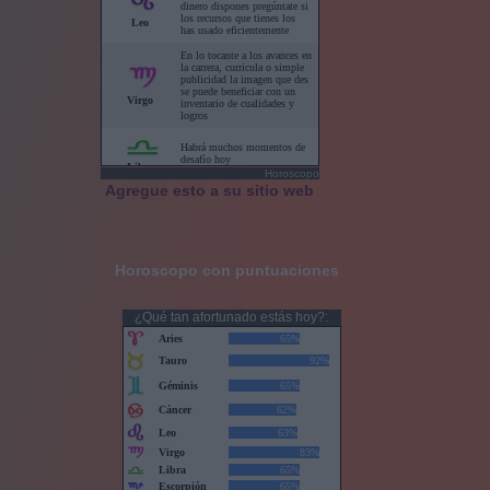
Horoscopo
Agregue esto a su sitio web
Horoscopo con puntuaciones
¿Qué tan afortunado estás hoy?: