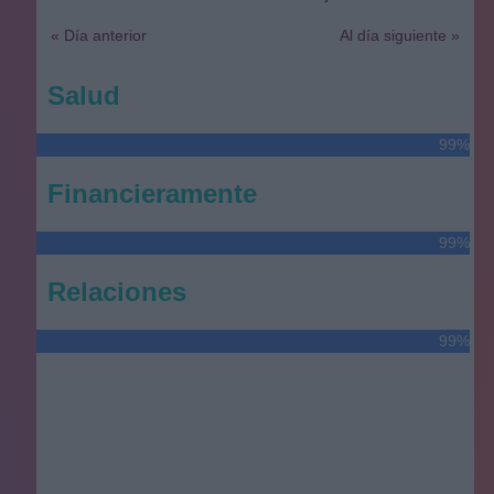
« Día anterior
Al día siguiente »
Salud
99%
Financieramente
99%
Relaciones
99%