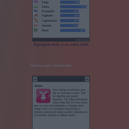
Horoscopo
Agregue esto a su sitio web
Horoscopo detallado