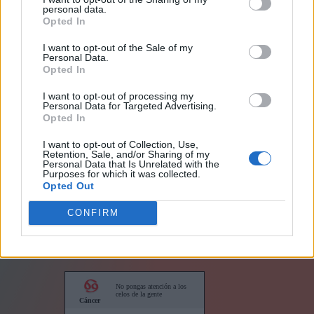
personal data.
Opted In
I want to opt-out of the Sale of my
Personal Data.
Opted In
I want to opt-out of processing my
Personal Data for Targeted Advertising.
Links
Opted In
I want to opt-out of Collection, Use,
Retention, Sale, and/or Sharing of my
Personal Data that Is Unrelated with the
Purposes for which it was collected.
Opted Out
Horóscopo para su sitio web
CONFIRM
Horóscopos cortos