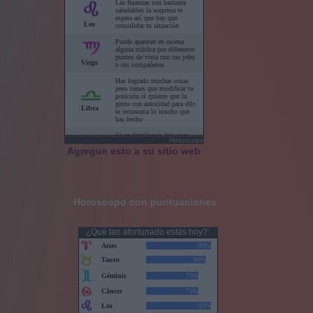
Horoscopo
Agregue esto a su sitio web
Horoscopo con puntuaciones
¿Qué tan afortunado estás hoy?: