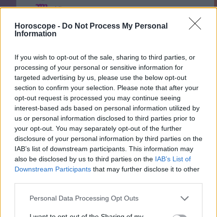
Virgo
Libra
Horoscope -
Do Not Process My Personal
Information
Escorpión
Sagitario
If you wish to opt-out of the sale, sharing to third parties, or
Capricornio
processing of your personal or sensitive information for
Acuario
targeted advertising by us, please use the below opt-out
section to confirm your selection. Please note that after your
Piscis
opt-out request is processed you may continue seeing
interest-based ads based on personal information utilized by
us or personal information disclosed to third parties prior to
your opt-out. You may separately opt-out of the further
Anuncios
disclosure of your personal information by third parties on the
IAB’s list of downstream participants. This information may
also be disclosed by us to third parties on the
IAB’s List of
Downstream Participants
that may further disclose it to other
third parties.
Personal Data Processing Opt Outs
I want to opt-out of the Sharing of my