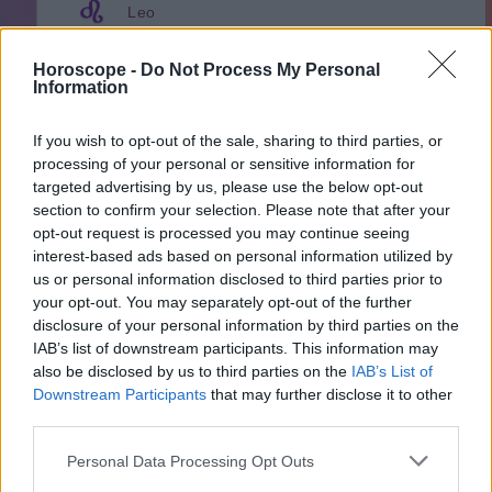
Leo
Virgo
Horoscope -
Do Not Process My Personal
Libra
Information
Escorpión
Sagitario
If you wish to opt-out of the sale, sharing to third parties, or
processing of your personal or sensitive information for
Capricornio
targeted advertising by us, please use the below opt-out
Acuario
section to confirm your selection. Please note that after your
Piscis
opt-out request is processed you may continue seeing
interest-based ads based on personal information utilized by
us or personal information disclosed to third parties prior to
your opt-out. You may separately opt-out of the further
Anuncios
disclosure of your personal information by third parties on the
IAB’s list of downstream participants. This information may
also be disclosed by us to third parties on the
IAB’s List of
Downstream Participants
that may further disclose it to other
third parties.
Personal Data Processing Opt Outs