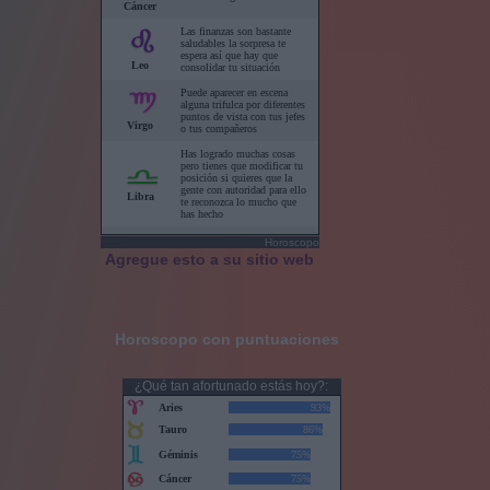
Horoscopo
Agregue esto a su sitio web
Horoscopo con puntuaciones
¿Qué tan afortunado estás hoy?: